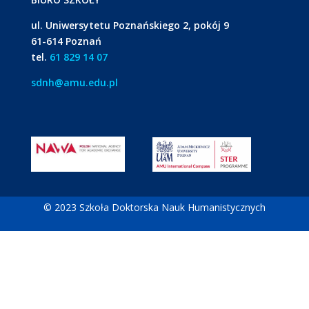
ul. Uniwersytetu Poznańskiego 2, pokój 9
61-614 Poznań
tel.
61 829 14 07
sdnh@amu.edu.pl
© 2023 Szkoła Doktorska Nauk Humanistycznych