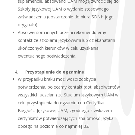
suplemencie, absolwenci UAM mogą zwrócić się do
Szkoły Językowej UAM o wydanie stosownego
zaświadczenia (dostarczenie do biura SDNH jego
oryginału).
Absolwentom innych uczelni rekomendujemy
kontakt ze szkołami językowymi lub dziekanatami
ukończonych kierunków w celu uzyskania
ewentualnego poświadczenia.
4.
Przystąpienie do egzaminu
:
W przypadku braku możliwości zdobycia
potwierdzenia, polecamy kontakt (dot. absolwentów
wszystkich uczelani) ze Studium Językowym UAM w
celu przystąpienia do egzaminu na Certyfikat
Biegłości Językowej UAM, zgodnego z wykazem
certyfikatów potwierdzających znajomość języka
obcego na poziomie co najmniej B2.