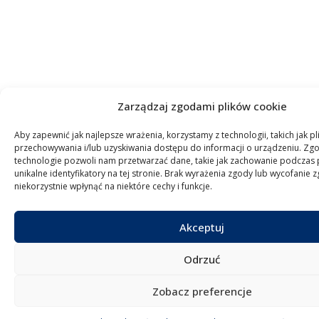
Zarządzaj zgodami plików cookie
Aby zapewnić jak najlepsze wrażenia, korzystamy z technologii, takich jak pl
przechowywania i/lub uzyskiwania dostępu do informacji o urządzeniu. Zgo
technologie pozwoli nam przetwarzać dane, takie jak zachowanie podczas 
unikalne identyfikatory na tej stronie. Brak wyrażenia zgody lub wycofanie
niekorzystnie wpłynąć na niektóre cechy i funkcje.
Akceptuj
Odrzuć
Zobacz preferencje