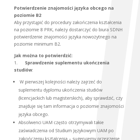
Potwierdzenie znajomości języka obcego na
poziomie B2
Aby przystąpić do procedury zakończenia kształcenia
na poziomie 8 PRK, należy dostarczyć do biura SDNH
potwierdzenie znajomości języka nowożytnego na
poziomie minimum B2.
Jak można to potwierdzić:
1.
Sprawdzenie suplementu ukończenia
studiów
:
W pierwszej kolejności należy zajrzeć do
suplementu dyplomu ukończenia studiów
(licencjackich lub magisterskich), aby sprawdzić, czy
znajduje się tam informacja o poziomie znajomości
języka obcego.
Absolwenci UAM często otrzymywali takie
zaświadczenia od Studium Językowym UAM po
zakończeniu kształcenia – sugerujemy przejrzenie