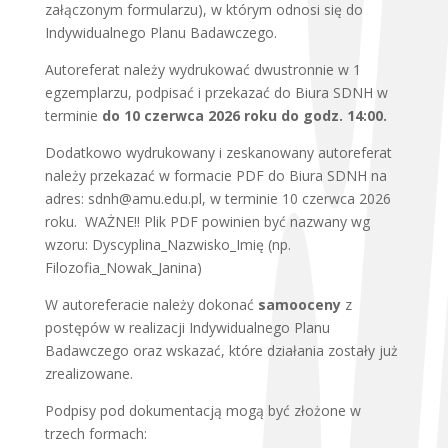
załączonym formularzu), w którym odnosi się do
Indywidualnego Planu Badawczego.
Autoreferat należy wydrukować dwustronnie w 1
egzemplarzu, podpisać i przekazać do Biura SDNH w
terminie
do 10 czerwca 2026 roku do godz. 14:00.
Dodatkowo wydrukowany i zeskanowany autoreferat
należy przekazać w formacie PDF do Biura SDNH na
adres: sdnh@amu.edu.pl, w terminie 10 czerwca 2026
roku. WAŻNE!! Plik PDF powinien być nazwany wg
wzoru: Dyscyplina_Nazwisko_Imię (np.
Filozofia_Nowak_Janina)
W autoreferacie należy dokonać
samooceny
z
postępów w realizacji Indywidualnego Planu
Badawczego oraz wskazać, które działania zostały już
zrealizowane.
Podpisy pod dokumentacją mogą być złożone w
trzech formach: