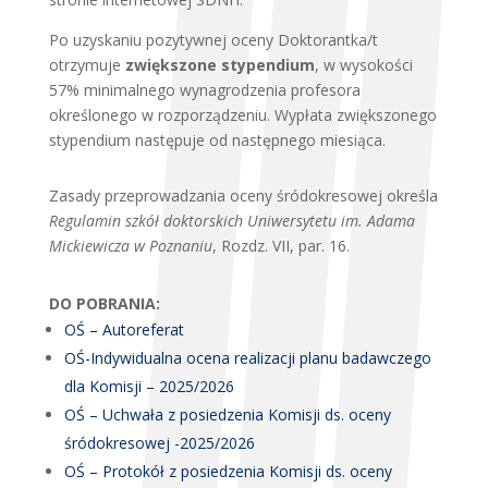
Po uzyskaniu pozytywnej oceny Doktorantka/t
otrzymuje
zwiększone stypendium
, w wysokości
57% minimalnego wynagrodzenia profesora
określonego w rozporządzeniu. Wypłata zwiększonego
stypendium następuje od następnego miesiąca.
Zasady przeprowadzania oceny śródokresowej określa
Regulamin szkół doktorskich Uniwersytetu im. Adama
Mickiewicza w Poznaniu
, Rozdz. VII, par. 16.
DO POBRANIA:
OŚ – Autoreferat
OŚ-Indywidualna ocena realizacji planu badawczego
dla Komisji – 2025/2026
OŚ – Uchwała z posiedzenia Komisji ds. oceny
śródokresowej -2025/2026
OŚ – Protokół z posiedzenia Komisji ds. oceny