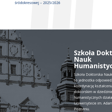
śródokresowej – 2025/2026
Szkoła Dok
Nauk
Humanisty
Szkoła Doktorska Nau
to jednostka odpowiedz
koordynację kształceni
doktorskim w dziedzini
humanistycznych dział
Uniwersytecie im. Ada
Poznaniu.