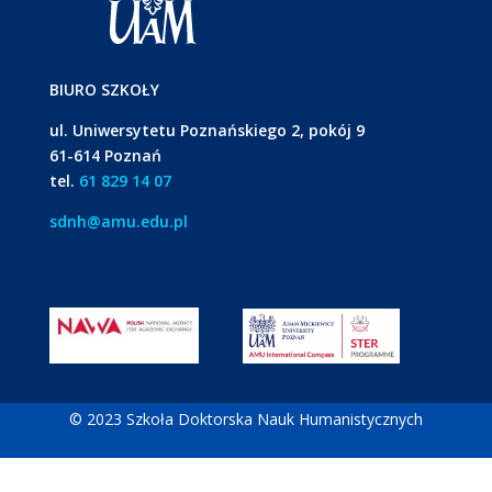
BIURO SZKOŁY
ul. Uniwersytetu Poznańskiego 2, pokój 9
61-614 Poznań
tel.
61 829 14 07
sdnh@amu.edu.pl
© 2023 Szkoła Doktorska Nauk Humanistycznych