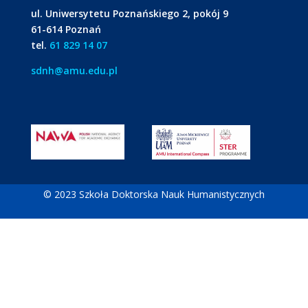
ul. Uniwersytetu Poznańskiego 2, pokój 9
61-614 Poznań
tel.
61 829 14 07
sdnh@amu.edu.pl
© 2023 Szkoła Doktorska Nauk Humanistycznych