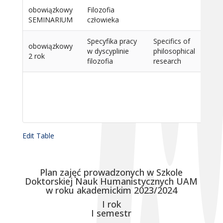
obowiązkowy
Filozofia
15
SEMINARIUM
człowieka
Specyfika pracy
Specifics of
obowiązkowy
w dyscyplinie
philosophical
15
2 rok
filozofia
research
Edit Table
Plan zajęć prowadzonych w Szkole
Doktorskiej Nauk Humanistycznych UAM
w roku akademickim 2023/2024
I rok
I semestr