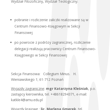
Wydział Filozoficzny, Wydział Teologiczny.
pobranie i rozliczenie zaliczki realizowane są w
Centrum Finansowo-Księgowym w Sekcji
Finansowej
po powrocie z podróży zagranicznej, rozliczenie
delegacji realizują pracownicy Centrum Finansowo-
Księgowego w Sekcji Finansowej
Sekcja Finansowa: Collegium Minus. H.
Wieniawskiego 1; 61-712 Poznań
Wyjazdy zagraniczne
:
m
gr Katarzyna Kleśniak
, p.o.
zastępcy kierownika, tel. +48618294371, e-mail:
katkle4@amu.edu.pl
Wyjazdy krajowe
:
lic. Marlena Gmerek
,
tel.