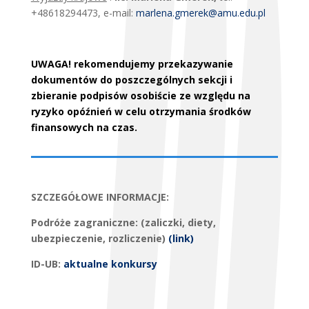
+48618294473, e-mail:
marlena.gmerek@amu.edu.pl
UWAGA!
rekomendujemy przekazywanie
dokumentów do poszczególnych sekcji i
zbieranie podpisów osobiście ze względu na
ryzyko opóźnień w celu otrzymania środków
finansowych na czas.
SZCZEGÓŁOWE INFORMACJE:
Podróże zagraniczne: (zaliczki, diety,
ubezpieczenie, rozliczenie)
(link)
ID-UB:
aktualne konkursy