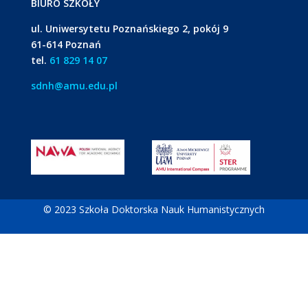
BIURO SZKOŁY
ul. Uniwersytetu Poznańskiego 2, pokój 9
61-614 Poznań
tel.
61 829 14 07
sdnh@amu.edu.pl
© 2023 Szkoła Doktorska Nauk Humanistycznych