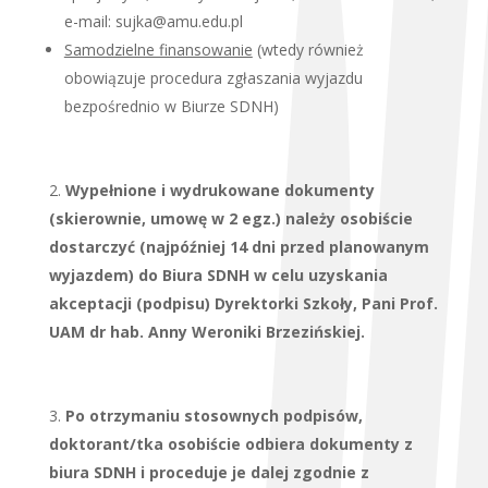
e-mail: sujka@amu.edu.pl
Samodzielne finansowanie
(wtedy również
obowiązuje procedura zgłaszania wyjazdu
bezpośrednio w Biurze SDNH)
Wypełnione i wydrukowane dokumenty
(skierownie, umowę w 2 egz.) należy osobiście
dostarczyć (najpóźniej 14 dni przed planowanym
wyjazdem) do Biura SDNH w celu uzyskania
akceptacji (podpisu) Dyrektorki Szkoły, Pani Prof.
UAM dr hab. Anny Weroniki Brzezińskiej.
Po otrzymaniu stosownych podpisów,
doktorant/tka osobiście odbiera dokumenty z
biura SDNH i proceduje je dalej zgodnie z