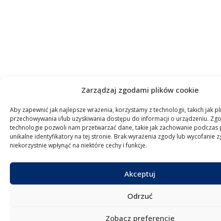
Zarządzaj zgodami plików cookie
Aby zapewnić jak najlepsze wrażenia, korzystamy z technologii, takich jak pl
przechowywania i/lub uzyskiwania dostępu do informacji o urządzeniu. Zgo
technologie pozwoli nam przetwarzać dane, takie jak zachowanie podczas 
unikalne identyfikatory na tej stronie. Brak wyrażenia zgody lub wycofanie
niekorzystnie wpłynąć na niektóre cechy i funkcje.
Akceptuj
Odrzuć
Zobacz preferencje