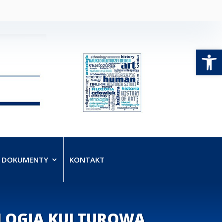
Open
 DOKUMENTY
KONTAKT
OLOGIA KULTUROWA