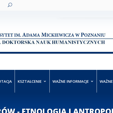
UTACJA
KSZTAŁCENIE
WAŻNE INFORMACJE
WAŻNE
RÓW - ETNOLOGIA I ANTROP