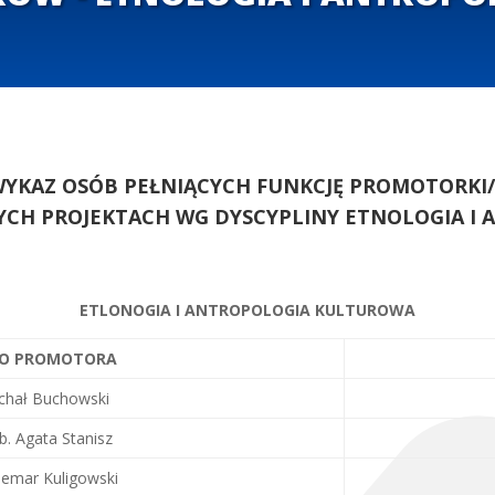
YKAZ OSÓB PEŁNIĄCYCH FUNKCJĘ PROMOTORKI
YCH PROJEKTACH WG DYSCYPLINY ETNOLOGIA I
ETLONOGIA I ANTROPOLOGIA KULTUROWA
SKO PROMOTORA
ichał Buchowski
b. Agata Stanisz
demar Kuligowski