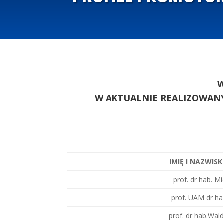
W
W AKTUALNIE REALIZOWAN
IMIĘ I NAZWI
prof. dr hab. M
prof. UAM dr ha
prof. dr hab.Wal