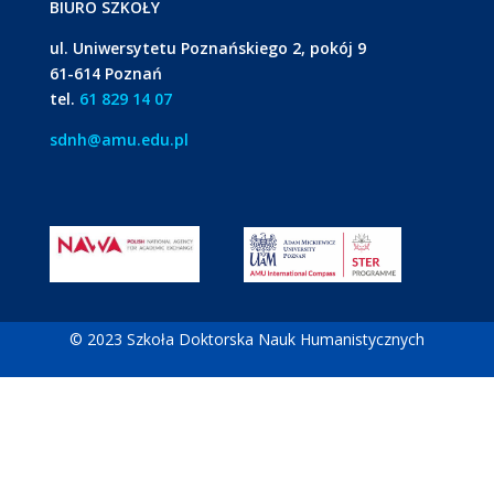
BIURO SZKOŁY
ul. Uniwersytetu Poznańskiego 2, pokój 9
61-614 Poznań
tel.
61 829 14 07
sdnh@amu.edu.pl
© 2023 Szkoła Doktorska Nauk Humanistycznych