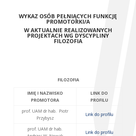
WYKAZ OSÓB PEŁNIĄCYCH FUNKCJĘ
PROMOTORKI/A
W AKTUALNIE REALIZOWANYCH
PROJEKTACH WG DYSCYPLINY
FILOZOFIA
FILOZOFIA
IMIĘ I NAZWISKO
LINK DO
PROMOTORA
PROFILU
prof. UAM dr hab. Piotr
Link do profilu
Przybysz
prof. UAM dr hab.
Link do profilu
Andrzej W. Nowak