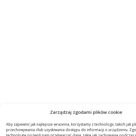
Zarządzaj zgodami plików cookie
Aby zapewnić jak najlepsze wrażenia, korzystamy z technologii, takich jak pl
przechowywania i/lub uzyskiwania dostępu do informacji o urządzeniu. Zgo
technologie pozwoli nam przetwarzać dane, takie jak zachowanie podczas 