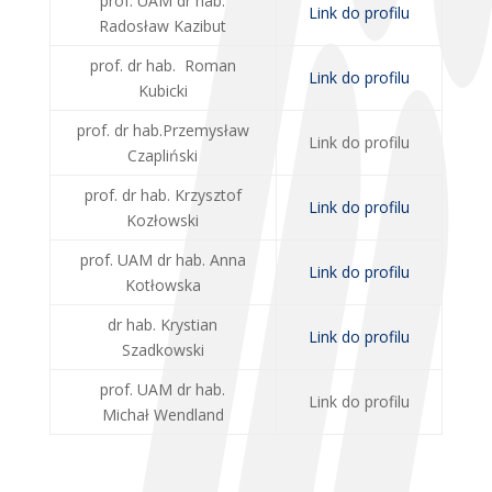
prof. UAM dr hab.
Link do profilu
Radosław Kazibut
prof. dr hab. Roman
Link do profilu
Kubicki
prof. dr hab.Przemysław
Link do profilu
Czapliński
prof. dr hab. Krzysztof
Link do profilu
Kozłowski
prof. UAM dr hab. Anna
Link do profilu
Kotłowska
dr hab. Krystian
Link do profilu
Szadkowski
prof. UAM dr hab.
Link do profilu
Michał Wendland