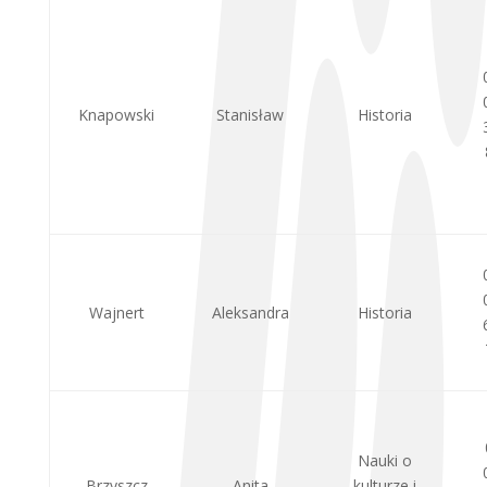
Knapowski
Stanisław
Historia
Wajnert
Aleksandra
Historia
Nauki o
Brzyszcz
Anita
kulturze i