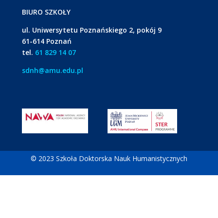
BIURO SZKOŁY
ul. Uniwersytetu Poznańskiego 2, pokój 9
61-614 Poznań
tel.
61 829 14 07
sdnh@amu.edu.pl
© 2023 Szkoła Doktorska Nauk Humanistycznych