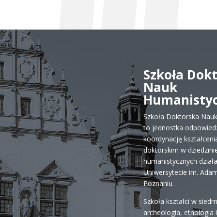
Szkoła Dok
Nauk
Humanisty
Szkoła Doktorska Nau
to jednostka odpowiedz
koordynację kształceni
doktorskim w dziedzini
humanistycznych dział
Uniwersytecie im. Ada
Poznaniu.
Szkoła kształci w siedm
archeologia, etnologia 