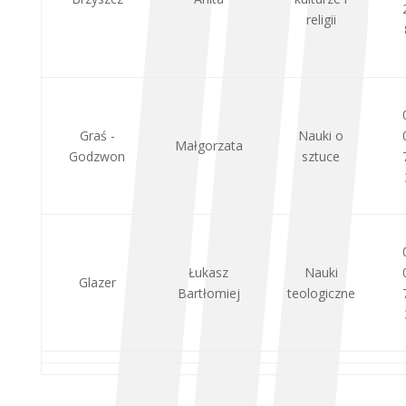
religii
Graś -
Nauki o
Małgorzata
Godzwon
sztuce
Łukasz
Nauki
Glazer
Bartłomiej
teologiczne