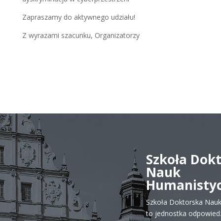
Zapraszamy do aktywnego udziału!
Z wyrazami szacunku, Organizatorzy
Szkoła Dok
Nauk
Humanisty
Szkoła Doktorska Nau
to jednostka odpowiedz