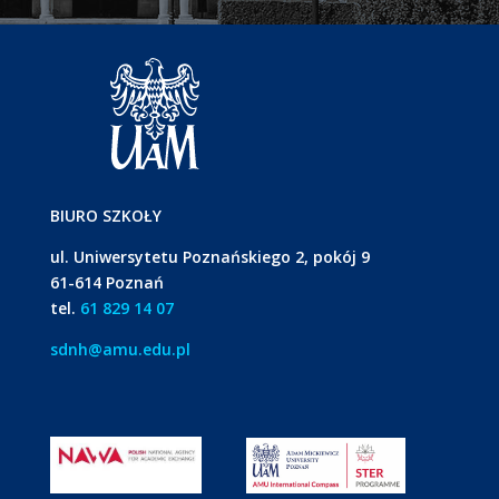
BIURO SZKOŁY
ul. Uniwersytetu Poznańskiego 2, pokój 9
61-614 Poznań
tel.
61 829 14 07
sdnh@amu.edu.pl