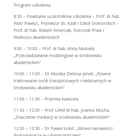
Program szkolenia:
8:30 – Powitanie uczestników szkolenia – Prof. dr hab.
Piotr Pawluć, Prorektor ds. Kadr i Szkół Doktorskich –
Prof. dr hab. Robert Kmieciak, Rzecznik Praw i
Wolności Akademickich
9:00 – 10:00 – Prof. dr hab. Anna Musiała:
„Przeciwdziałanie mobbingowi w środowisku
akademickim”
10:00 – 11:00 – Dr Monika Zielona-Jenek: „Równe
traktowanie osób transpłciowych i niebinarnych w
środowisku akademickim”
11:00 – 11:30 – Przerwa kawowa
11:30 – 12:30 – Prof. UAM dr hab. Joanna Mucha:
„Znaczenie mediacji w środowisku akademickim”
12:30 – 13:30 – Dr Paweł Łokić: „Mowa nienawiści i
dyskryminacja w cyberprzestrzeni”